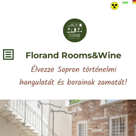
Florand Rooms&Wine
Élvezze Sopron történelmi
hangulatát és borainak zamatát!