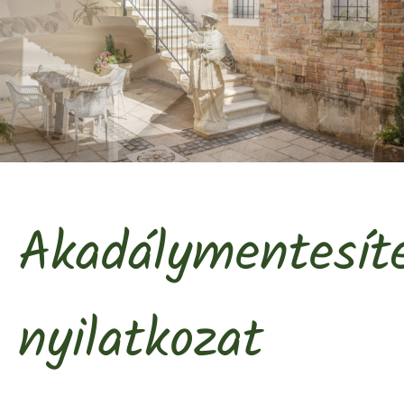
Akadálymentesíté
nyilatkozat