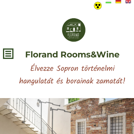
Florand Rooms&Wine
Élvezze Sopron történelmi
hangulatát és borainak zamatát!