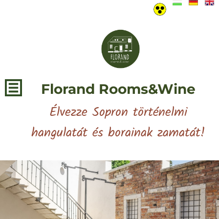
Florand Rooms&Wine
Élvezze Sopron történelmi
hangulatát és borainak zamatát!