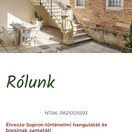
Rólunk
NTAK: PA21005593
Élvezze Sopron történelmi hangulatát és
borainak zamatát!