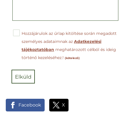
Hozzájárulok az űrlap kitöltése során megadott
személyes adataimnak az
Adatkezelési
tájékoztatóban
meghatározott célból és ideig
történő kezeléséhez.!
(kötelező)
elküld
Facebook
X