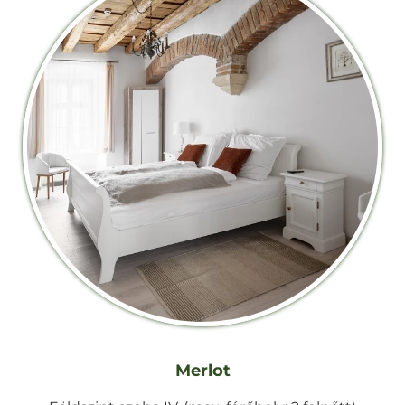
Merlot