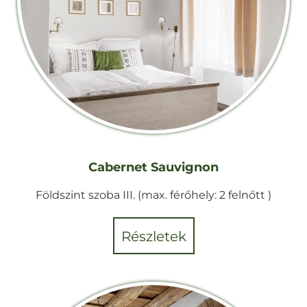
Cabernet Sauvignon
Földszint szoba III. (max. férőhely: 2 felnőtt )
részletek