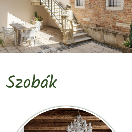
Szobák