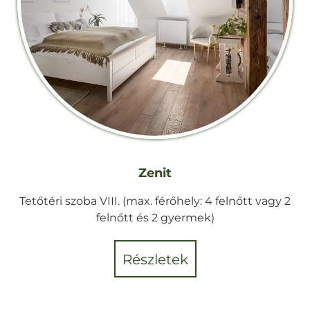
Zenit
Tetőtéri szoba VIII. (max. férőhely: 4 felnőtt vagy 2
felnőtt és 2 gyermek)
részletek