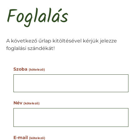
Foglalás
A következő űrlap kitöltésével kérjük jelezze
foglalási szándékát!
Szoba
(kötelező)
Név
(kötelező)
E-mail
(kötelező)