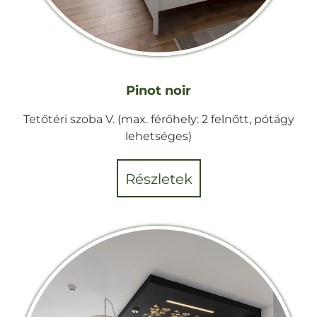
Pinot noir
Tetőtéri szoba V. (max. férőhely: 2 felnőtt, pótágy
lehetséges)
részletek