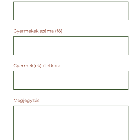
Gyermekek száma (fő)
Gyermek(ek) életkora
Megjegyzés