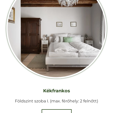
Kékfrankos
Földszint szoba I. (max. férőhely: 2 felnőtt)