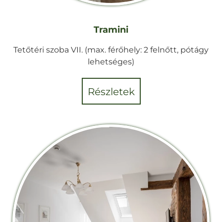
Tramini
Tetőtéri szoba VII. (max. férőhely: 2 felnőtt, pótágy
lehetséges)
részletek