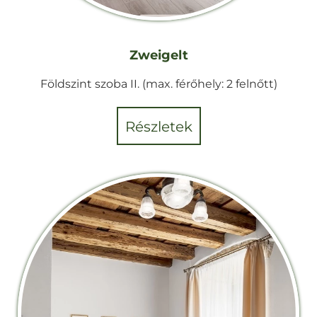
Zweigelt
Földszint szoba II. (max. férőhely: 2 felnőtt)
részletek