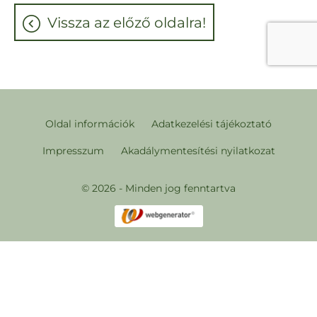
vissza az előző oldalra!
Oldal információk
Adatkezelési tájékoztató
Impresszum
Akadálymentesítési nyilatkozat
© 2026 - Minden jog fenntartva