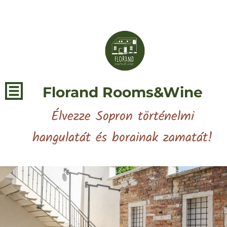
Florand Rooms&Wine
Élvezze Sopron történelmi
hangulatát és borainak zamatát!