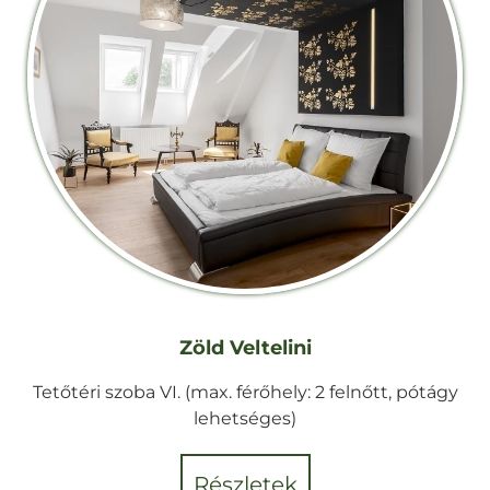
Zöld Veltelini
Tetőtéri szoba VI. (max. férőhely: 2 felnőtt, pótágy
lehetséges)
részletek